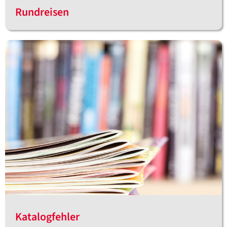
Rundreisen
Katalogfehler